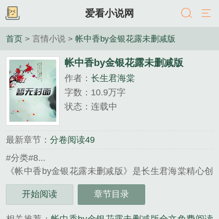
爱看小说网
首页
> 言情小说 >
帐中香by金银花露未删减版
帐中香by金银花露未删减版
作者：
长生君海棠
字数：10.9万字
状态：连载中
最新章节：
分卷阅读49
#分类#8...
《帐中香by金银花露未删减版》是长生君海棠精心创
作的言情小说类小说。
开始阅读
章节目录