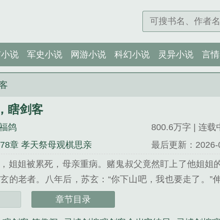
市小说
军史小说
网游小说
科幻小说
灵异小说
言情
客
，瞎剑客
福鸽
800.6万字 | 连载
478章 孝天祭母观棋思亲
最后更新：2026-04-
，姐姐被累死，母亲重病。赌鬼叔父竟然盯上了他姐姐
玄的老者。八年后，苏玄：“你下山吧，我也要走了。”
叫剑棺。少年不解。“去哪？”老者微微一笑，嘴里却说道
章节目录
怀......