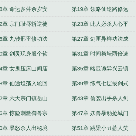
18章 命运多舛余岁安
第19章 领略仙途路修远
22章 宗门耻辱斩逆徒
第23章 此人必杀人心平
26章 九转邢雷修功法
第27章 剑匣异样功法成
30章 剑灵现身服个软
第31章 时间祭坛两倍速
34章 女鬼压床山间庙
第35章 略显诡异兴云镇
38章 仙途坦荡入轮回
第39章 练气七层拔剑式
42章 六大宗门镇岳山
第43章 偷袭出手杀人剑
46章 惊险刺激御兽宗
第47章 妖兽暴动抢城门
50章 暴怒杀人出秘境
第51章 跳梁小丑惹人笑