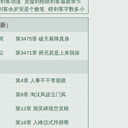
瞎剑客动漫
灵墟剑棺瞎剑客最新章节
剑客余岁安是个败笔
瞎剑客字数多小
剑客短剧
灵墟剑棺瞎剑客人物介绍
灵
灵墟剑棺瞎剑客在线阅读
灵墟剑棺瞎
0更新）
剑客 最新章节
瞎剑客好看吗
灵墟剑
哭
第3475章 破天幕降真身
科
灵墟剑棺瞎剑客无弹窗
灵墟剑棺瞎
安怎么样了
瞎剑客第二季
灵墟剑棺
尘
第3471章 师兄若是上来我保
剑客TXT
瞎剑客 苍戮
瞎剑客境界等
棺瞎剑客女主
灵墟剑棺瞎剑客TXT
灵
你仙君之位
瞎剑客境界划分
灵墟剑棺瞎剑客短剧
剑客境界
灵墟剑棺瞎剑客免费TXT
第4章 人事不干李观棋
棺瞎剑客叶峰最后结局
瞎剑客短剧合
有女主吗
剑棺
灵墟剑棺瞎剑客人物大
第8章 淘汰风波立门风
日常
我真没在兽综撸毛茸茸
无限列
第12章 测灵碑现空灵根
在末日游戏的炮灰领主
只爱你的偏执
重生留校躺平，我真不想再卷啊！
第16章 入峰仪式拜师尊