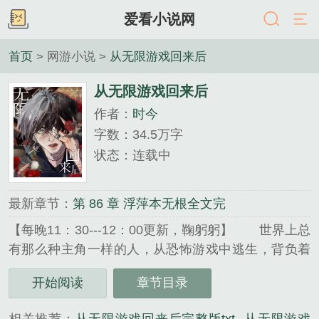
爱看小说网
首页
> 网游小说 >
从无限游戏回来后
从无限游戏回来后
作者：
时今
字数：34.5万字
状态：连载中
最新章节：
第 86 章 浮萍本无根全文完
【每晚11：30---12：00更新，鞠躬躬】 世界上总
有那么种主角一样的人，从恐怖游戏中逃生，背负着
和同伴解决一起逃出的怪物拯救世界的责任，因为如
开始阅读
章节目录
此这般的原因不得已住在一般市民家中，明面上扮演
普通高中生，背.....