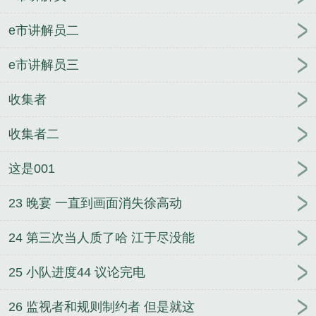
e市讲解员二
e市讲解员三
收集者
收集者二
这是001
23 晚宴 一直到画面消失徐高动
24 第三次当人质了哈 江于尽没能
25 小队进度44 议论完电
26 监视者和规则制约者 但是就这