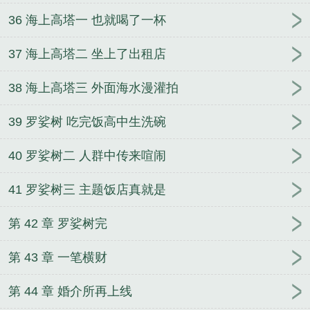
36 海上高塔一 也就喝了一杯
37 海上高塔二 坐上了出租店
38 海上高塔三 外面海水漫灌拍
39 罗娑树 吃完饭高中生洗碗
40 罗娑树二 人群中传来喧闹
41 罗娑树三 主题饭店真就是
第 42 章 罗娑树完
第 43 章 一笔横财
第 44 章 婚介所再上线