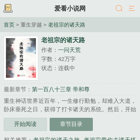
爱看小说网
首页
> 重生穿越 >
老祖宗的诸天路
老祖宗的诸天路
作者：
一问天荒
字数：42万字
状态：连载中
最新章节：
第一百八十三章 帝和尊
重生神话世界近百年，一生修行勤勉，却难入大道，
卧床垂死之日，获得了打卡诸天的系统。然后，开始
了一段诸天老祖宗的求道之旅……穿越斗破，成了云
开始阅读
章节目录
岚宗老宗主，刚来就脸接佛怒火莲。穿越莽荒，成了
幕后掌管三界的老妖怪。穿越遮天，成了羽化神朝的