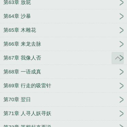
第63章 放屁
第64章 沙暴
第65章 木雕花
第66章 来龙去脉
第67章 我像人否
第68章 一语成真
第69章 行走的吸雷针
第70章 翌日
第71章 人寻人妖寻妖