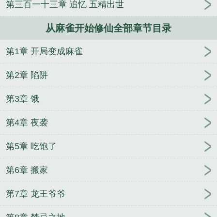
第三百一十三章 追忆 五精出世
始当特工
昔年相望抵天涯
网游天命之归来
寻道在
我心
倾我一生
天下第一蠢徒
暗恋一日游
旧州
海
从麻雀开始修仙全部章节目录
贼王之流刃若火
汉贼开局，绝不做鱼肉
重生之乖乖
做上将的男妻
二次元的写轮眼
（剑三同人）孤月飞
第1章 开局变成麻雀
沙
在男神的身上放了一把火
攻略T台那朵高岭之花
[重生]
有哪些好看还写得好的古代言情小说？
与你
第2章 陷阱
相遇，是我之幸
追随
重回八零好种田
女友全都是
厉鬼
我从冥府退休后进了无限游戏
第3章 饿
第4章 夜袭
第5章 吃饱了
第6章 搬家
第7章 龙王爷爷