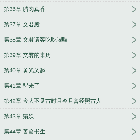
第36章 腊肉真香
第37章 文君殿
第38章 文君请客吃吃喝喝
第39章 文君的来历
第40章 黄光又起
第41章 醒来了
第42章 今人不见古时月今月曾经照古人
第43章 猫妖
第44章 苦命书生