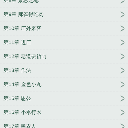
第8章 禁忌之地
第9章 麻雀得吃肉
第10章 庄外来客
第11章 进庄
第12章 老道要祈雨
第13章 作法
第14章 金色小丸
第15章 恩公
第16章 小水行术
第17章 黑衣人