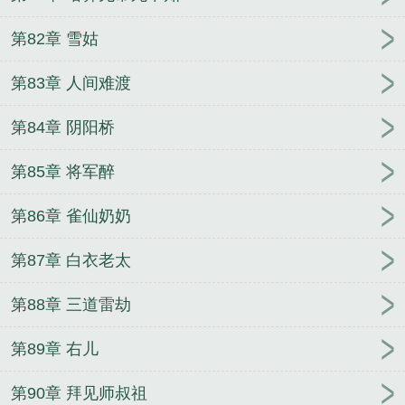
第82章 雪姑
第83章 人间难渡
第84章 阴阳桥
第85章 将军醉
第86章 雀仙奶奶
第87章 白衣老太
第88章 三道雷劫
第89章 右儿
第90章 拜见师叔祖