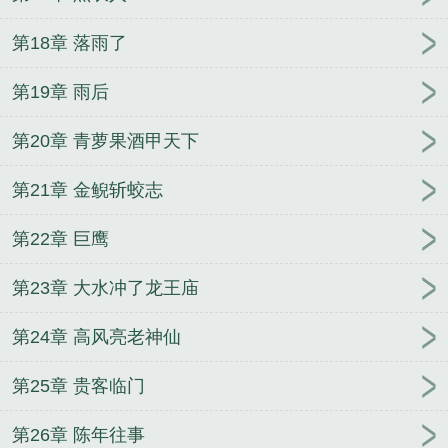
第18章 落雨了
第19章 雨后
第20章 青萝果酒甲天下
第21章 金鲵斩蛟志
第22章 巨鹰
第23章 大水冲了龙王庙
第24章 高风亮老神仙
第25章 贵客临门
第26章 陈年往事