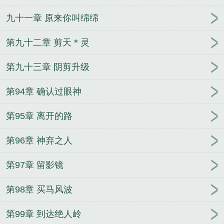
九十一章 原来你叫绵绵
第九十二章 剪天＊灵
第九十三章 阴剪升级
第94章 确认过眼神
第95章 离开的路
第96章 神弃之人
第97章 留影镜
第98章 买马风波
第99章 到达绝人岭