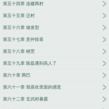
第五十四章 连建两村
第五十五章 迁村
第五十六章 做发型
第五十七章 意外惊喜
第五十八章 鲤罡
第五十九章 陈磊遇到高人了
第六十章 两巴
第六十一章 我喜欢里面的感觉
第六十二章 玄武村暴露