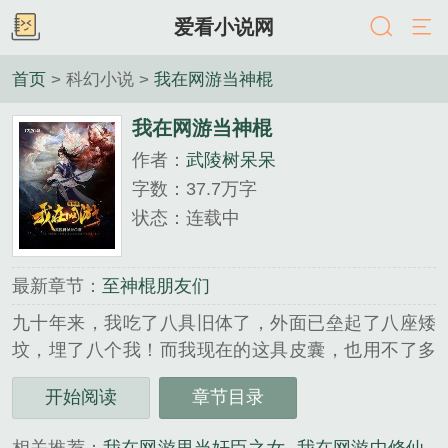
爱看小说网
首页
> 科幻小说 >
我在网游当神棍
我在网游当神棍
作者：
武陵树呆呆
字数：37.7万字
状态：连载中
最新章节：
至神棍朋友们
九十年来，我吃了八具旧体了，外面已垒起了八座矮
坟，埋了八个我！而我现在的这具皮囊，也用不了多
久了，我不知道还有没有再换下去的勇气......
开始阅读
章节目录
《我在网游当神棍》是武陵树呆呆精心创作的科幻小
说类小说。