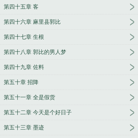
第四十五章 客
第四十六章 麻里县郭比
第四十七章 生根
第四十八章 郭比的男人梦
第四十九章 佐料
第五十章 招降
第五十一章 全是假货
第五十二章 今天是个好日子
第五十三章 墨迹