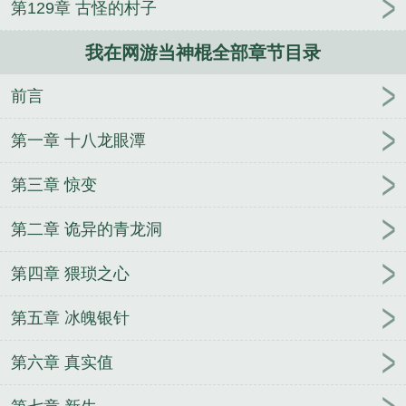
第129章 古怪的村子
仇
玻璃囚牢之起
扬（强强）
哈我被雷劈啦
漂亮
反派[快穿]
清影
法老的誓言
搏斗出的爱情
王府宠
我在网游当神棍全部章节目录
妃（重生）
综影视 我就路过
都市之精灵至上
前言
第一章 十八龙眼潭
第三章 惊变
第二章 诡异的青龙洞
第四章 猥琐之心
第五章 冰魄银针
第六章 真实值