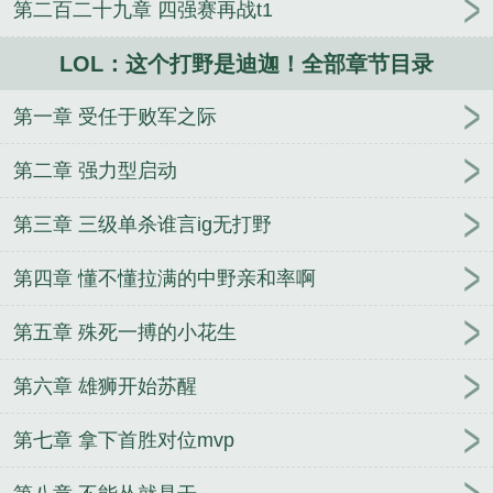
第二百二十九章 四强赛再战t1
LOL：这个打野是迪迦！全部章节目录
第一章 受任于败军之际
第二章 强力型启动
第三章 三级单杀谁言ig无打野
第四章 懂不懂拉满的中野亲和率啊
第五章 殊死一搏的小花生
第六章 雄狮开始苏醒
第七章 拿下首胜对位mvp