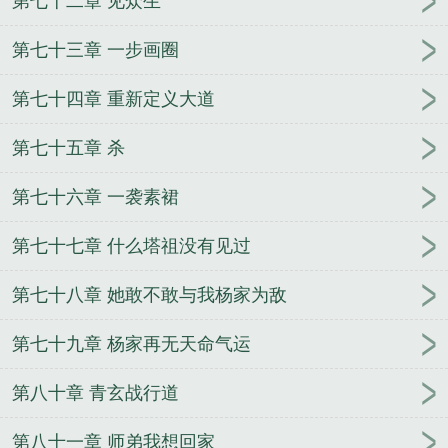
第七十二章 见众生
第七十三章 一步画圈
第七十四章 重新定义大道
第七十五章 杀
第七十六章 一袭素裙
第七十七章 什么塔祖没有见过
第七十八章 她敢不敢与我杨家为敌
第七十九章 杨家再无天命气运
第八十章 青玄战行道
第八十一章 师弟我想回家