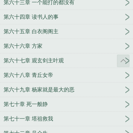
第六十三章 一个能打的都没有
第六十四章 读书人的事
第六十五章 白衣阁阁主
第六十六章 方家
第六十七章 观玄剑主叶观
第六十八章 青丘女帝
第六十九章 杨家就是最大的恶
第七十章 死一般静
第七十一章 塔祖救我