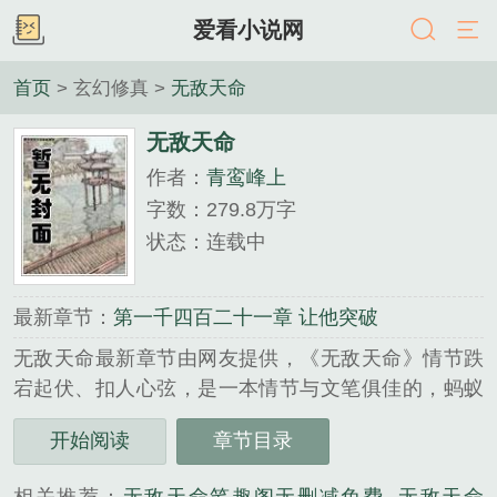
爱看小说网
首页
> 玄幻修真 >
无敌天命
无敌天命
作者：
青鸾峰上
字数：279.8万字
状态：连载中
最新章节：
第一千四百二十一章 让他突破
无敌天命最新章节由网友提供，《无敌天命》情节跌
宕起伏、扣人心弦，是一本情节与文笔俱佳的，蚂蚁
文学免费提供无敌天命最新清爽干净的文字章节在线
开始阅读
章节目录
阅读。...
《无敌天命》是青鸾峰上精心创作的玄幻修真类小