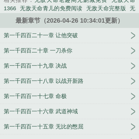
相关推荐：
无敌天命笔趣阁无删减免费
无敌天命
说。
1366
无敌天命青儿的免费阅读
无敌天命完整版
无
敌天命1450
无敌血脉
当恶毒男配穿错剧情后
舵
最新章节（2026-04-26 10:34:01更新）
爷
我的建筑有系统面板
史上最强燃烧系统
修仙靠
空间，逆天改命当主角
饥荒，我的物品能升级
重生
第一千四百二十一章 让他突破
九零之麻辣小鲜妻
纨绔天医
地府娱乐群
春日暖
异界敌人皆我真菌养料
恶婆婆不洗白，只虐渣儿女
第一千四百二十章 一刀杀你
穿成A也是会被咬的！
岁岁良辰年年鑫
替嫁娇妻是
第一千四百一十九章 决战
全能大佬
负君十八年
皇权富贵
超级魔法大师
唐
朝诡事录2：长安鬼迹
反派以才华服人［快穿］
第一千四百一十八章 以战开新路
第一千四百一十七章 命极
第一千四百一十六章 武道神域
第一千四百一十五章 无比的憋屈