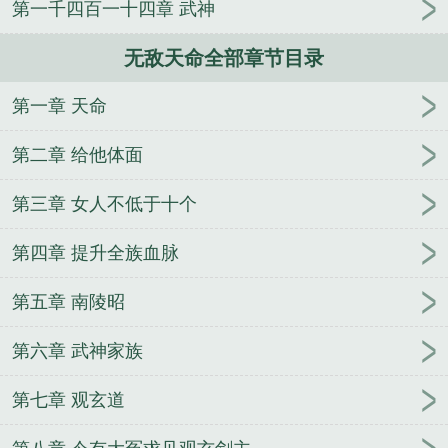
第一千四百一十四章 武神
无敌天命全部章节目录
第一章 天命
第二章 给他体面
第三章 女人不低于十个
第四章 提升全族血脉
第五章 南陵昭
第六章 武神家族
第七章 观玄道