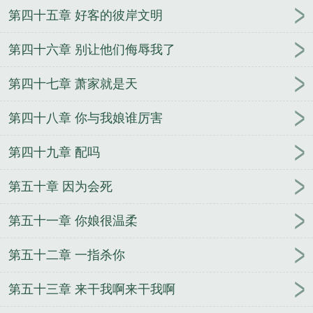
第四十五章 好客的彼岸文明
第四十六章 别让他们侮辱我了
第四十七章 萧家就是天
第四十八章 你与我娘谁厉害
第四十九章 配吗
第五十章 因为会死
第五十一章 你娘很温柔
第五十二章 一指杀你
第五十三章 来干我啊来干我啊