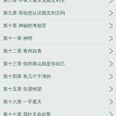
第八章 今有大冤求见观玄剑主
第九章 塔祖您认识观玄剑主吗
第十章 神秘的考核官
第十一章 神明
第十二章 青州自查
第十三章 你的靠山就是你自己
第十四章 有几个干净的
第十五章 失望绝望
第十六章 一手遮天
第十七章 我叶天命起誓