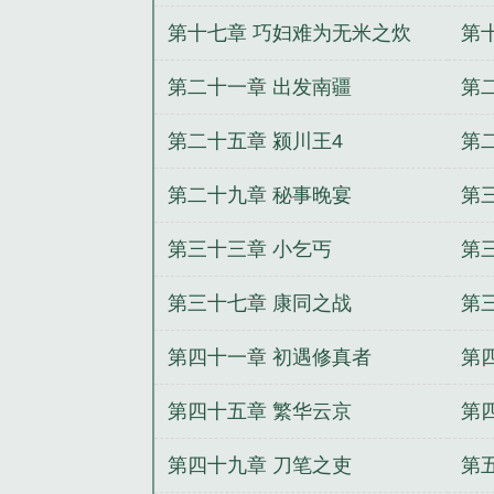
第十七章 巧妇难为无米之炊
第
第二十一章 出发南疆
第
第二十五章 颍川王4
第
第二十九章 秘事晚宴
第
第三十三章 小乞丐
第
第三十七章 康同之战
第
第四十一章 初遇修真者
第
第四十五章 繁华云京
第
第四十九章 刀笔之吏
第