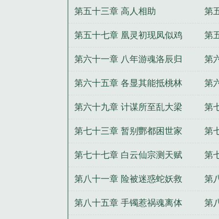
第五十三章 高人相助
第
第五十七章 凰灵初现凤似鸡
第
第六十一章 八年游魂洛辰归
第
第六十五章 各显其能抵桃林
第
第六十九章 计谋所至乱大梁
第
第七十三章 暂别酆都困世家
第
第七十七章 白云仙宗测天赋
第
第八十一章 险被迷惑蛇妖救
第
第八十五章 手镯惹祸魂离体
第