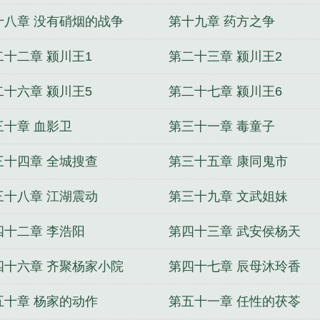
十八章 没有硝烟的战争
第十九章 药方之争
二十二章 颍川王1
第二十三章 颍川王2
二十六章 颍川王5
第二十七章 颍川王6
三十章 血影卫
第三十一章 毒童子
三十四章 全城搜查
第三十五章 康同鬼市
三十八章 江湖震动
第三十九章 文武姐妹
四十二章 李浩阳
第四十三章 武安侯杨天
四十六章 齐聚杨家小院
第四十七章 辰母沐玲香
五十章 杨家的动作
第五十一章 任性的茯苓