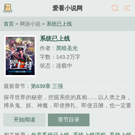
爱看小说网
首页
> 网游小说 >
系统已上线
系统已上线
作者：
黑暗圣光
字数：143.2万字
状态：连载中
最新章节：
第639章 三强
探寻世界的秘密，挖掘系统的真相……以人类之身，
搏杀鬼、妖、神魔，即使挣扎、即使丑陋，也一定要
努力的活下去。......
开始阅读
章节目录
《系统已上线》是黑暗圣光精心创作的网游小说类小
说。