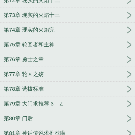
第72章 现实的火焰十二
第73章 现实的火焰十三
第74章 现实的火焰完
第75章 轮回者和主神
第76章 勇士之章
第77章 轮回之殇
第78章 选拔标准
第79章 大门求推荐 3ゝ∠
第80章 门后
第81章 神话传说求推荐啦