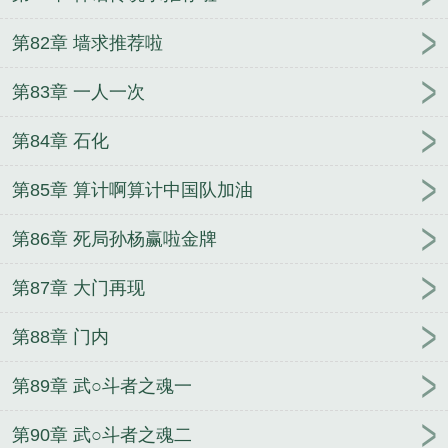
第82章 墙求推荐啦
第83章 一人一次
第84章 石化
第85章 算计啊算计中国队加油
第86章 死局孙杨赢啦金牌
第87章 大门再现
第88章 门内
第89章 武○斗者之魂一
第90章 武○斗者之魂二