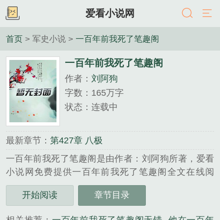
爱看小说网
首页
> 军史小说 >
一百年前我死了笔趣阁
一百年前我死了笔趣阁
作者：
刘阿狗
字数：165万字
状态：连载中
最新章节：
第427章 八极
一百年前我死了笔趣阁是由作者：刘阿狗所著，爱看
小说网免费提供一百年前我死了笔趣阁全文在线阅
读。
开始阅读
章节目录
三秒记住本站：爱看小说网 网址：
www.2kantxt.com...