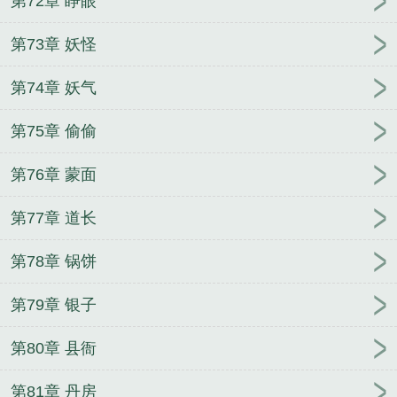
第72章 睁眼
第73章 妖怪
第74章 妖气
第75章 偷偷
第76章 蒙面
第77章 道长
第78章 锅饼
第79章 银子
第80章 县衙
第81章 丹房