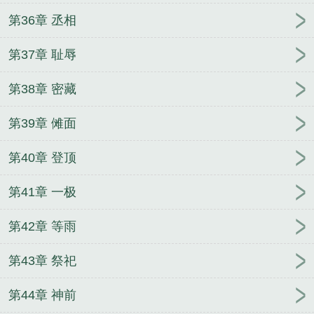
第36章 丞相
第37章 耻辱
第38章 密藏
第39章 傩面
第40章 登顶
第41章 一极
第42章 等雨
第43章 祭祀
第44章 神前