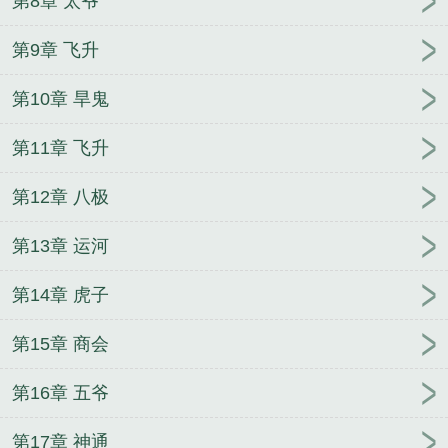
第8章 太爷
第9章 飞升
第10章 旱鬼
第11章 飞升
第12章 八极
第13章 运河
第14章 虎子
第15章 商会
第16章 五爷
第17章 神通