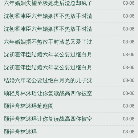
六年婚姻失望至极她走后渣总却疯了
08-06
沈初霍津臣结局
沈初霍津臣六年婚姻捂不热放手时渣
08-06
总又爱了完整版
沈初霍津臣六年婚姻捂不热放手时渣
08-06
总又爱了全文
六年婚姻捂不热放手时渣总又爱了沈
08-06
初霍津臣结局
沈初霍津臣结婚六年老公要过继白月
08-06
光的儿子完整版
沈初霍津臣结婚六年老公要过继白月
08-06
光的儿子全文
结婚六年老公要过继白月光的儿子沈
08-06
初霍津臣结局
顾轻舟林沐瑶让你复读战高四你被空
08-06
军捡漏了完整版
顾轻舟林沐瑶笔趣阁
08-06
顾轻舟林沐瑶让你复读战高四你被空
08-06
军捡漏了全文
顾轻舟林沐瑶
08-06