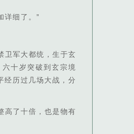
加详细了。”
禁卫军大都统，生于玄
，六十岁突破到玄宗境
平经历过几场大战，分
整高了十倍，也是物有