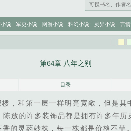
市小说
军史小说
网游小说
科幻小说
灵异小说
言情
第64章 八年之别
目录
层楼，和第一层一样明亮宽敞，但是其
，陈放的许多装饰品都是拥有许多年历
芬香的灵药妙株，每一株都是价格不菲