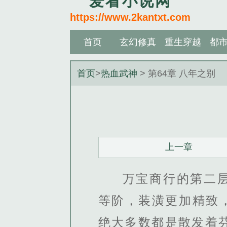
爱看小说网
https://www.2kantxt.com
首页
玄幻修真
重生穿越
都
首页
>
热血武神
> 第64章 八年之别
上一章
万宝商行的第二
等阶，装潢更加精致
绝大多数都是散发着