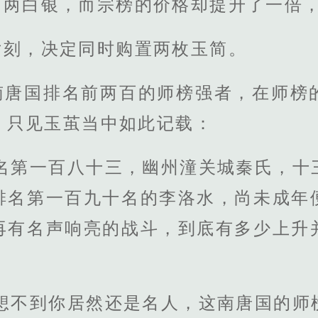
百两白银，而宗榜的价格却提升了一倍
片刻，决定同时购置两枚玉简。
南唐国排名前两百的师榜强者，在师榜
，只见玉茧当中如此记载：
排名第一百八十三，幽州潼关城秦氏，十
排名第一百九十名的李洛水，尚未成年
再有名声响亮的战斗，到底有多少上升
，想不到你居然还是名人，这南唐国的师