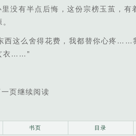
心里没有半点后悔，这份宗榜玉茧，有
源。
些东西这么舍得花费，我都替你心疼……
衣……”
下一页继续阅读
书页
目录