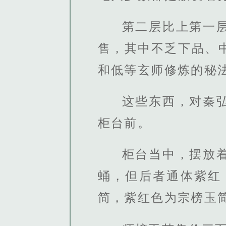
第二层比上第一
售，其中不乏下品、
和低等玄师修炼的秘
这些东西，对秦
柜台前。
柜台当中，摆放
蛹，但后者通体紫红
简，紫红色为宗榜玉