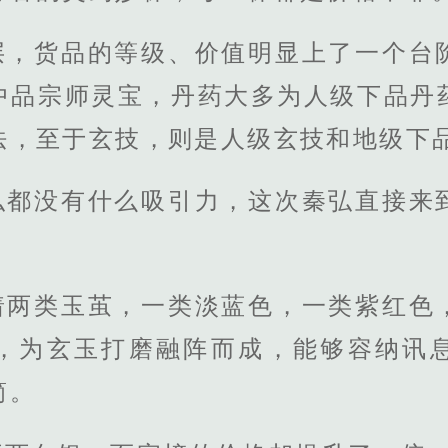
层，货品的等级、价值明显上了一个台
中品宗师灵宝，丹药大多为人级下品丹
法，至于玄技，则是人级玄技和地级下
弘都没有什么吸引力，这次秦弘直接来
着两类玉茧，一类淡蓝色，一类紫红色
，为玄玉打磨融阵而成，能够容纳讯
简。