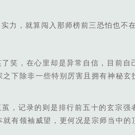
的实力，就算闯入那师榜前三恐怕也不在
笑了笑，在心里却是异常自信，目前自
宗之下除非一些特别厉害且拥有神秘玄
玉茧，记录的则是排行前五十的玄宗强
本就有领袖威望，更何况是宗师当中的