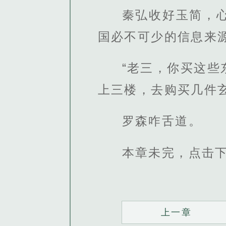
秦弘收好玉简，
国必不可少的信息来
“老三，你买这
上三楼，去购买几件玄
罗森咋舌道。
本章未完，点击
上一章