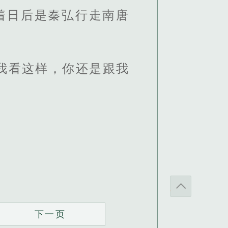
着日后是秦弘行走南唐
我看这样，你还是跟我
下一页