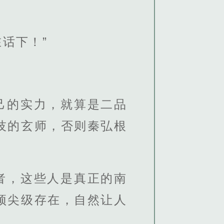
话下！”
己的实力，就算是二品
技的玄师，否则秦弘根
者，这些人是真正的南
顶尖级存在，自然让人