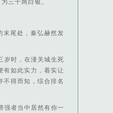
，为三千两白银。
的末尾处，秦弘赫然发
三岁时，在潼关城生死
便有如此实力，着实让
并不得而知，综合排名
榜强者当中居然有你一