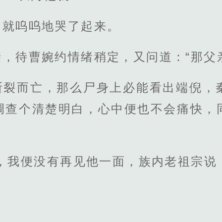
，就呜呜地哭了起来。
，待曹婉约情绪稍定，又问道：“那父
断裂而亡，那么尸身上必能看出端倪，
调查个清楚明白，心中便也不会痛快，
。
后，我便没有再见他一面，族内老祖宗说