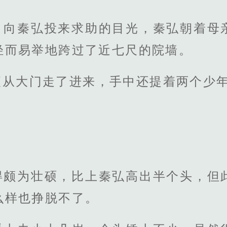
，向秦弘投来求助的目光，秦弘朝着母
轻而易举地跨过了近七尺的院墙。
便从大门走了进来，手中还提着两个少
得颇为壮硕，比上秦弘高出半个头，但
么样也挣脱不了。