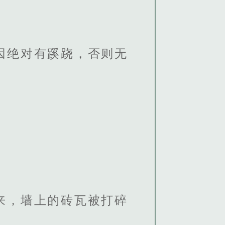
因绝对有蹊跷，否则无
来，墙上的砖瓦被打碎