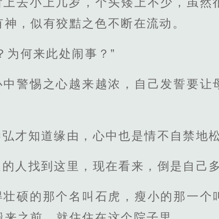
看上去小上几岁，个头矮上不少，虽然
有神，似有狡黠之色不断在流动。
？为何来此处闹事？”
心中警惕之心越来越浓，自己发誓要让
。
秦弘才知道缘由，心中也是情不自禁地
家的人找到这里，现在看来，倒是自己
得壮硕的那个名叫石虎，瘦小的那一个
搬来之前，就住住在这个院子里。