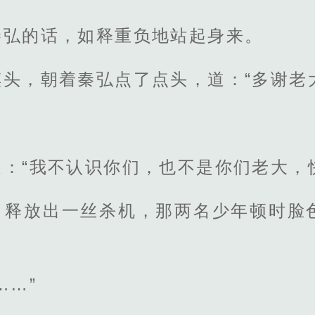
秦弘的话，如释重负地站起身来。
头，朝着秦弘点了点头，道：“多谢老
：“我不认识你们，也不是你们老大，
，释放出一丝杀机，那两名少年顿时脸
。
……”