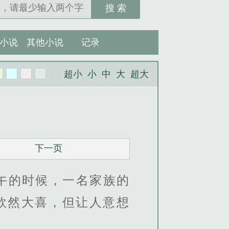
搜 索
小说
其他小说
记录
超小
小
中
大
超大
下一页
午的时候，一名家族的
欣然大喜，但让人意想