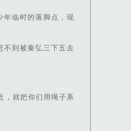
少年临时的落脚点，现
想不到被秦弘三下五去
近，就把你们用绳子系