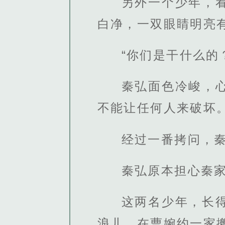
另外一个少年，
白净，一双眼睛明亮
“你们是干什么的
秦弘面色冷峻，
不能让任何人来破坏
经过一番拷问，
秦弘原本担心秦
这两名少年，长
浪儿，在曹婉约一家