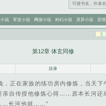
市小说
军史小说
网游小说
科幻小说
灵异小说
言情
第12章 体玄同修
目录
那晚，正在家族的练功房内修炼，当天下
要亲自传授他修炼心得……原本长河还
……长河他就……”