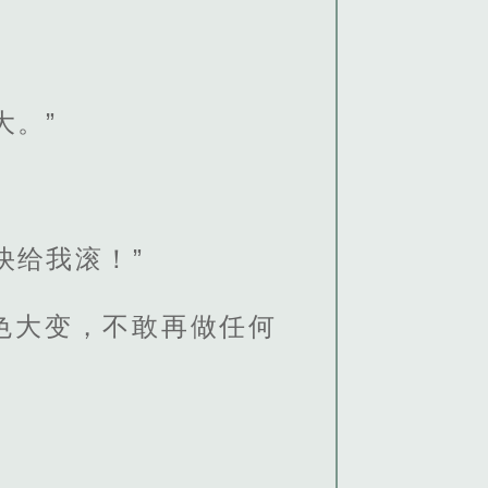
大。”
快给我滚！”
色大变，不敢再做任何