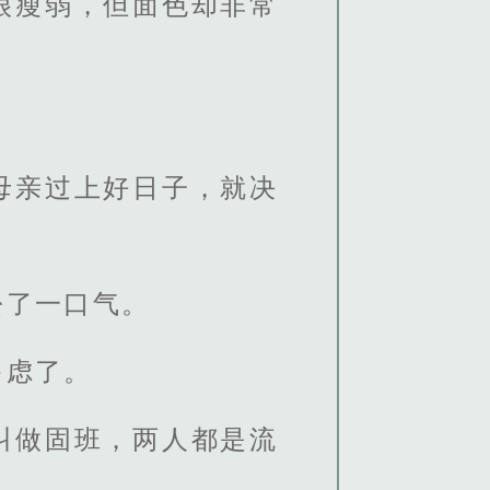
很瘦弱，但面色却非常
母亲过上好日子，就决
松了一口气。
多虑了。
叫做固班，两人都是流