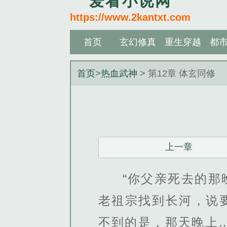
爱看小说网
https://www.2kantxt.com
首页
玄幻修真
重生穿越
都
首页
>
热血武神
> 第12章 体玄同修
上一章
“你父亲死去的
老祖宗找到长河，说
不到的是，那天晚上