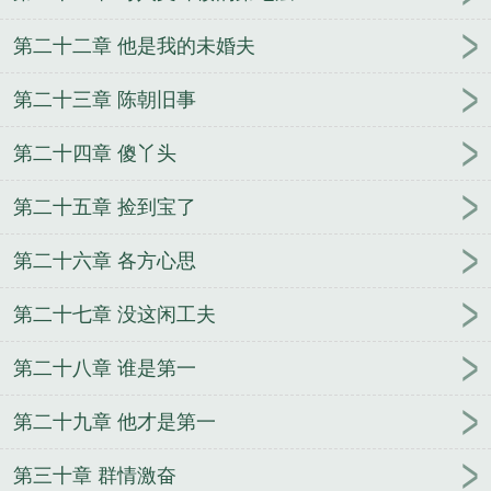
第二十二章 他是我的未婚夫
第二十三章 陈朝旧事
第二十四章 傻丫头
第二十五章 捡到宝了
第二十六章 各方心思
第二十七章 没这闲工夫
第二十八章 谁是第一
第二十九章 他才是第一
第三十章 群情激奋