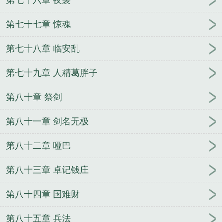
第七十七章 惊魂
第七十八章 临安乱
第七十九章 人精葛胖子
第八十章 祭剑
第八十一章 剑名无极
第八十二章 哑巴
第八十三章 卓记钱庄
第八十四章 国难财
第八十五章 兵法