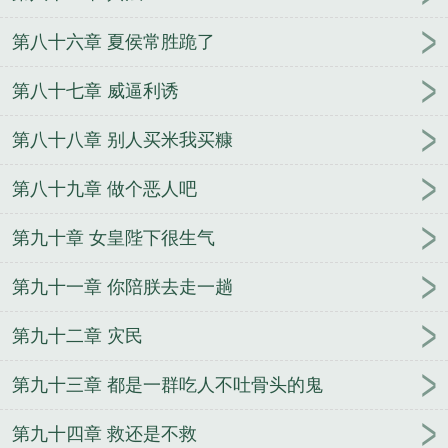
第八十六章 夏侯常胜跪了
第八十七章 威逼利诱
第八十八章 别人买米我买糠
第八十九章 做个恶人吧
第九十章 女皇陛下很生气
第九十一章 你陪朕去走一趟
第九十二章 灾民
第九十三章 都是一群吃人不吐骨头的鬼
第九十四章 救还是不救