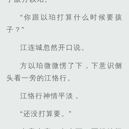
“你跟以珀打算什么时候要孩
子？”
江连城忽然开口说。
方以珀微微愣了下，下意识侧
头看一旁的江恪行。
江恪行神情平淡，
“还没打算要。”