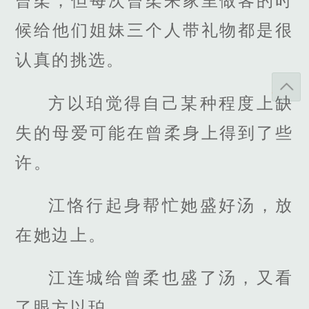
曾柔，但每次曾柔来家里做客的时
候给他们姐妹三个人带礼物都是很
认真的挑选。
方以珀觉得自己某种程度上缺
失的母爱可能在曾柔身上得到了些
许。
江恪行起身帮忙她盛好汤，放
在她边上。
江连城给曾柔也盛了汤，又看
了眼方以珀。