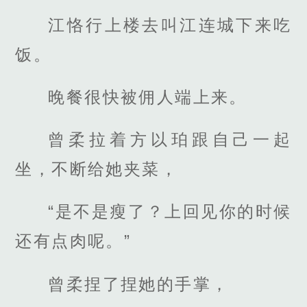
江恪行上楼去叫江连城下来吃
饭。
晚餐很快被佣人端上来。
曾柔拉着方以珀跟自己一起
坐，不断给她夹菜，
“是不是瘦了？上回见你的时候
还有点肉呢。”
曾柔捏了捏她的手掌，