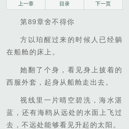
上一章
目录
下一页
第89章舍不得你
方以珀醒过来的时候人已经躺
在船舱的床上。
她翻了个身，看见身上披着的
西服外套，起身从船舱走出去。
视线里一片晴空碧洗，海水湛
蓝，还有海鸥从远处的水面上飞过
去，不远处能够看见升起的太阳。