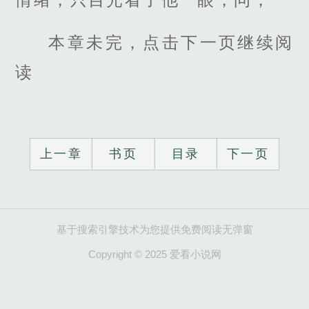
本章未完，点击下一页继续阅
读
上一章
书页
目录
下一页
基于搜索引擎技术为您提供免费阅读无弹窗
Copyright © 2025 爱看小说网