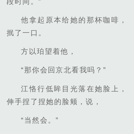
段时间。”
他拿起原本给她的那杯咖啡，
抿了一口。
方以珀望着他，
“那你会回京北看我吗？”
江恪行低眸目光落在她脸上，
伸手捏了捏她的脸颊，说，
“当然会。”