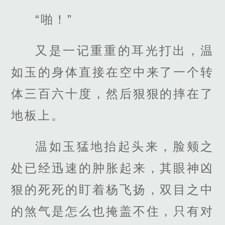
“啪！”
又是一记重重的耳光打出，温
如玉的身体直接在空中来了一个转
体三百六十度，然后狠狠的摔在了
地板上。
温如玉猛地抬起头来，脸颊之
处已经迅速的肿胀起来，其眼神凶
狠的死死的盯着杨飞扬，双目之中
的煞气是怎么也掩盖不住，只有对