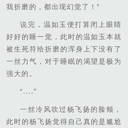
我折磨的，都出现幻觉了！”
说完，温如玉便打算闭上眼睛
好好的睡一觉，此时的温如玉本就
被生死符给折磨的浑身上下没有了
一丝力气，对于睡眠的渴望是极为
强大的。
“....”
一丝冷风吹过杨飞扬的脸颊，
此时的杨飞扬觉得自己真的是尴尬