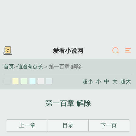
爱看小说网
首页
>
仙途有点长
> 第一百章 解除
超小
小
中
大
超大
第一百章 解除
上一章
目录
下一页