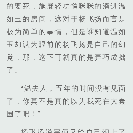
的要死，施展轻功悄咪咪的溜进温
如玉的房间，这对于杨飞扬而言是
极为简单的事情，但是谁知道温如
玉却认为眼前的杨飞扬是自己的幻
觉，那，这下可就真的是弄巧成拙
了。
“温夫人，五年的时间没有见面
了，你莫不是真的以为我死在大秦
国了吧！”
杨飞扬说完便又给自己沏上了