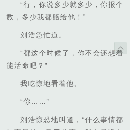
“行，你说多少就多少，你报个
数，多少我都赔给他！”
刘浩急忙道。
“都这个时候了，你不会还想着
能活命吧？”
我吃惊地看着他。
“你……”
刘浩惊恐地叫道，“什么事情都