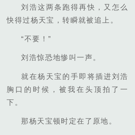
刘浩这两条跑得再快，又怎么
快得过杨天宝，转瞬就被追上。
“不要！”
刘浩惊恐地惨叫一声。
就在杨天宝的手即将插进刘浩
胸口的时候，被我在头顶拍了一
下。
那杨天宝顿时定在了原地。