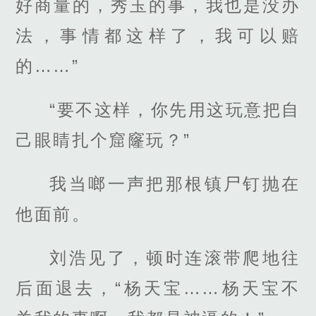
好商量的，秀玉的事，我也是没办
法，事情都这样了，我可以赔
的……”
“要不这样，你先用这玩意把自
己眼睛扎个窟窿玩？”
我当啷一声把那根镇尸钉抛在
他面前。
刘浩见了，顿时连滚带爬地往
后面退去，“杨天宝……杨天宝不