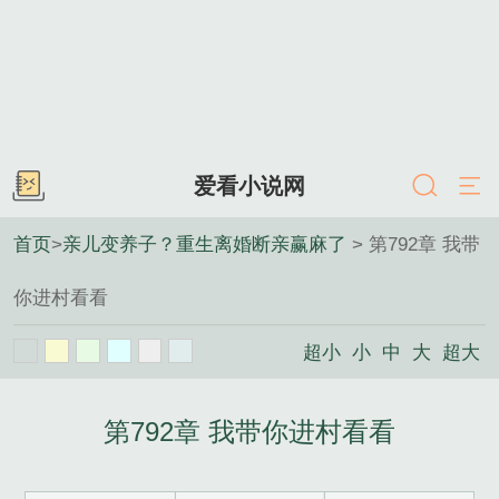
爱看小说网
首页
>
亲儿变养子？重生离婚断亲赢麻了
> 第792章 我带
你进村看看
超小
小
中
大
超大
第792章 我带你进村看看