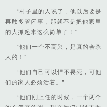
“村子里的人说了，他以后要是
再敢多管闲事，那就不是把他家里
的人抓起来这么简单了！”
“他们一个不高兴，是真的会杀
人的！”
“他们自己可以悍不畏死，可他
们的家人必须活着。”
“他们刚上任的时候，一个两个