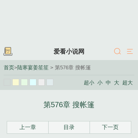
爱看小说网
首页
>
陆寒宴姜笙笙
> 第576章 搜帐篷
超小
小
中
大
超大
第576章 搜帐篷
上一章
目录
下一页