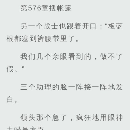
第576章搜帐篷
另一个战士也跟着开口：“板蓝
根都塞到裤腰带里了。
我们几个亲眼看到的，做不了
假。”
三个助理的脸一阵接一阵地发
白。
领头那个急了，疯狂地用眼神
去瞄吴方臣。