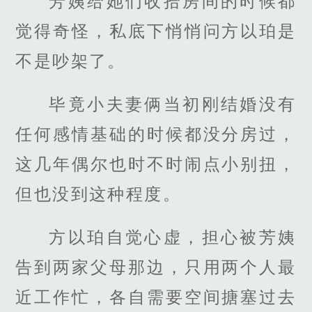
芳姨给她们收拾房间的时候都
觉得奇怪，私底下悄悄问方以珀是
不是吵架了。
毕竟小夫妻俩当初刚结婚没有
任何感情基础的时候都没分房过，
这几年偶尔也时不时闹点小别扭，
但也没到这种程度。
方以珀自觉心虚，担心被芳姨
告到两家父母那边，只用两个人最
近工作忙，各自需要空间搪塞过去