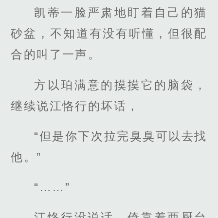
凯蒂一脸严肃地盯着自己的猫
砂盆，不知道有没有听懂，但很配
合的叫了一声。
方以珀满意的摸摸它的脑袋，
继续说江恪行的坏话，
“但是你下次拉完臭臭可以去找
他。”
“……”
江恪行没说话，倚靠着西厨台