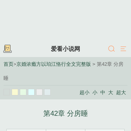
爱看小说网
首页
>
京婚浓瘾方以珀江恪行全文完整版
> 第42章 分房
睡
超小
小
中
大
超大
第42章 分房睡