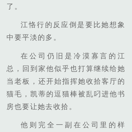
了。
江恪行的反应倒是要比她想象
中要平淡的多。
在公司仍旧是冷漠寡言的江
总，回到家他似乎也打算继续给她
当老板，还开始指挥她收拾客厅的
猫毛，凯蒂的逗猫棒被乱叼进他书
房也要让她去收拾。
他则完全一副在公司里的样