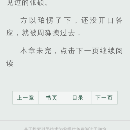
见过的张硕。
方以珀愣了下，还没开口答
应，就被周淼拽过去，
本章未完，点击下一页继续阅
读
上一章
书页
目录
下一页
基于搜索引擎技术为您提供免费阅读无弹窗