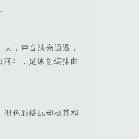
完。
中央，声音清亮通透，
山河》，是原创编排曲
，但色彩搭配却极其和