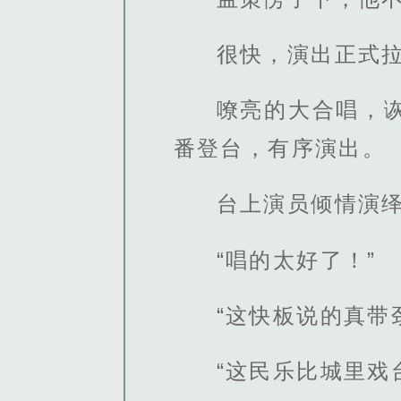
很快，演出正式
嘹亮的大合唱，
番登台，有序演出。
台上演员倾情演
“唱的太好了！”
“这快板说的真带
“这民乐比城里戏