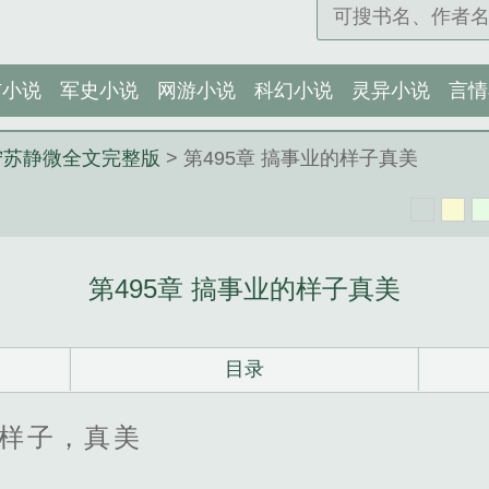
市小说
军史小说
网游小说
科幻小说
灵异小说
言情
宁苏静微全文完整版
> 第495章 搞事业的样子真美
第495章 搞事业的样子真美
目录
的样子，真美