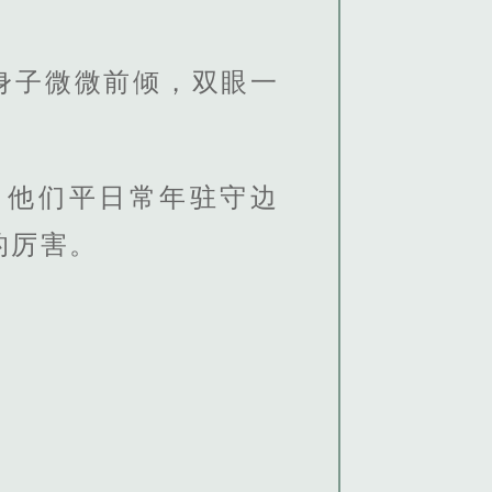
身子微微前倾，双眼一
，他们平日常年驻守边
的厉害。