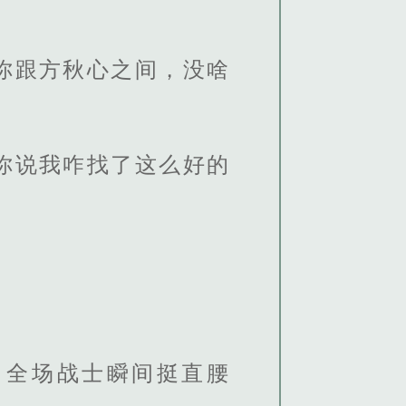
你跟方秋心之间，没啥
你说我咋找了这么好的
，全场战士瞬间挺直腰