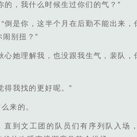
你的，我什么时候生过你们的气？”
：“倒是你，这半个月在后勤不能出来，
闹别扭？”
“秋心她理解我，也没跟我生气，裴队，
觉得我找的更好呢。”
这么来的。
，直到文工团的队员们有序列队入场