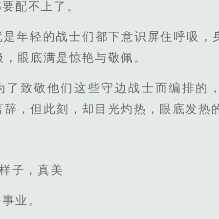
都要配不上了。
就是年轻的战士们都下意识屏住呼吸，
极，眼底满是惊艳与敬佩。
为了致敬他们这些守边战士而编排的
言辞，但此刻，却目光灼热，眼底发热
的样子，真美
份事业。