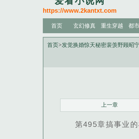
爱看小说网
https://www.2kantxt.com
首页
玄幻修真
重生穿越
都
首页
>
发觉换婚惊天秘密裴羡野顾昭
上一章
第495章搞事业