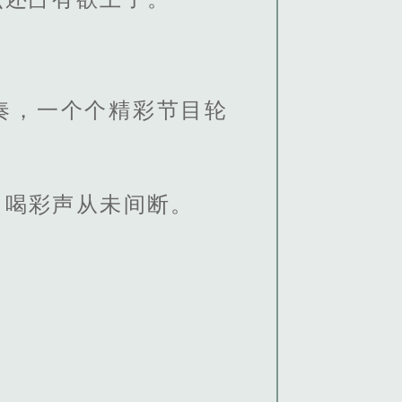
奏，一个个精彩节目轮
，喝彩声从未间断。