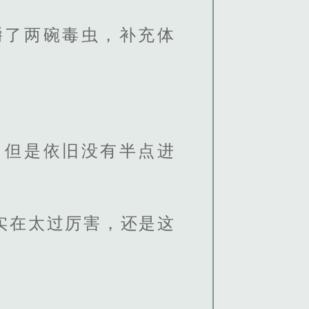
嚼了两碗毒虫，补充体
，但是依旧没有半点进
实在太过厉害，还是这