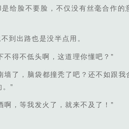
却是给脸不要脸，不仅没有丝毫合作的
找不到出路也是没半点用。
下不得不低头啊，这道理你懂吧？”
回南墙了，脑袋都撞秃了吧？还不如跟我
。”
酒啊，等我发火了，就来不及了！”