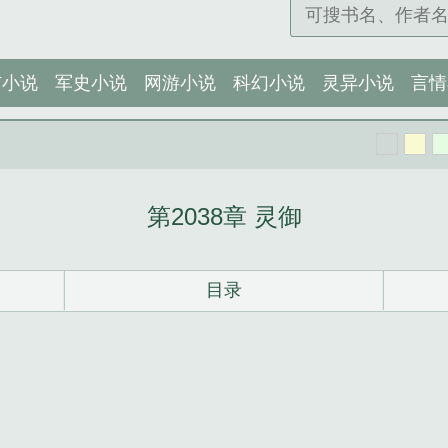
市小说
军史小说
网游小说
科幻小说
灵异小说
言情
第2038章 灵御
目录