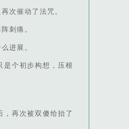
又再次催动了法咒。
阵阵刺痛。
什么进展。
只是个初步构想，压根
后，再次被双傻给抬了