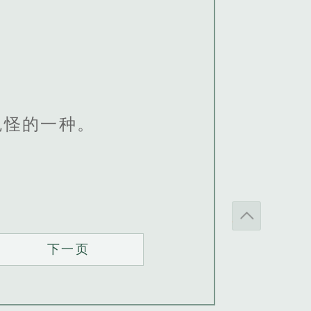
鬼怪的一种。
下一页