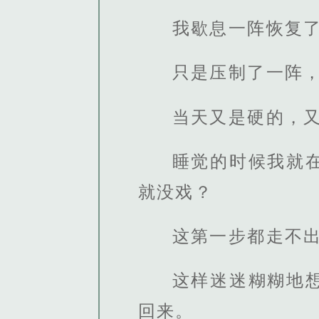
我歇息一阵恢复
只是压制了一阵
当天又是硬的，
睡觉的时候我就
就没戏？
这第一步都走不
这样迷迷糊糊地
回来。