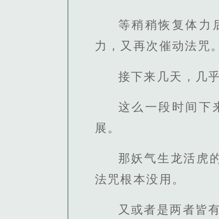
等稍稍恢复体力
力，又再次催动法咒
接下来几天，几
这么一段时间下
展。
那妖气生龙活虎
法咒根本没用。
又或者是两者皆