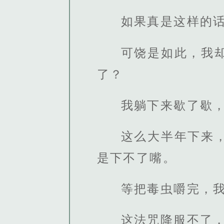
如果真是这样的
可饶是如此，我
了？
我躺下来歇了歇
这么大半年下来
是下不了嘴。
等把毒虫嚼完，
这法咒降服不了