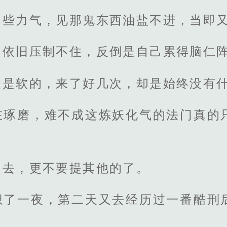
了些力气，见那鬼东西油盐不进，当即
，依旧压制不住，反倒是自己累得脑仁
又是软的，来了好几次，却是始终没有
在琢磨，难不成这炼妖化气的法门真的
出去，更不要提其他的了。
想了一夜，第二天又去经历过一番酷刑