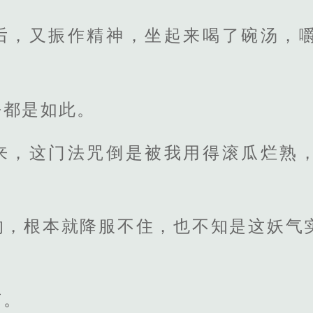
后，又振作精神，坐起来喝了碗汤，
。
乎都是如此。
来，这门法咒倒是被我用得滚瓜烂熟
的，根本就降服不住，也不知是这妖气
有。