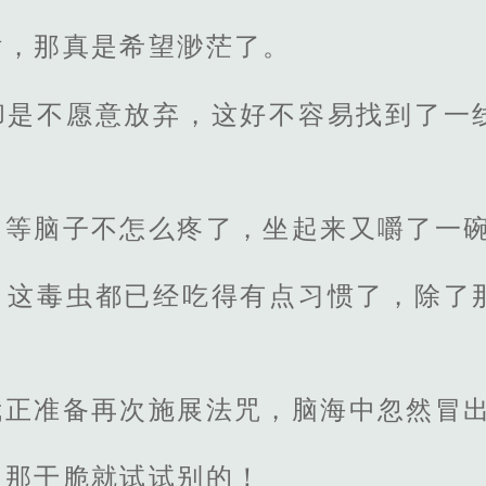
话，那真是希望渺茫了。
却是不愿意放弃，这好不容易找到了一
，等脑子不怎么疼了，坐起来又嚼了一
，这毒虫都已经吃得有点习惯了，除了
我正准备再次施展法咒，脑海中忽然冒
，那干脆就试试别的！