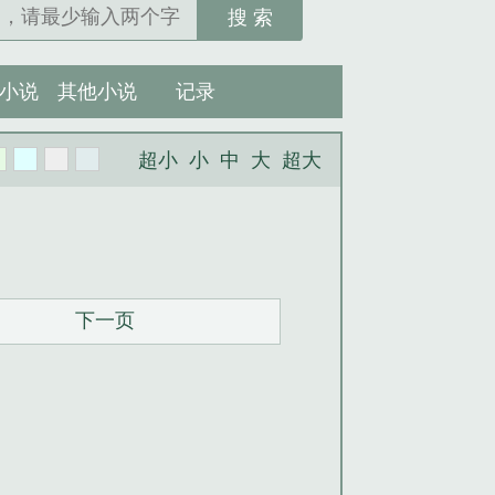
搜 索
小说
其他小说
记录
超小
小
中
大
超大
下一页