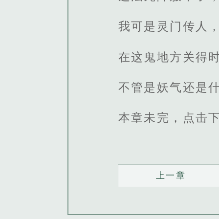
我可是灵门传人
在这鬼地方关得
不管是妖气还是
本章未完，点击
上一章