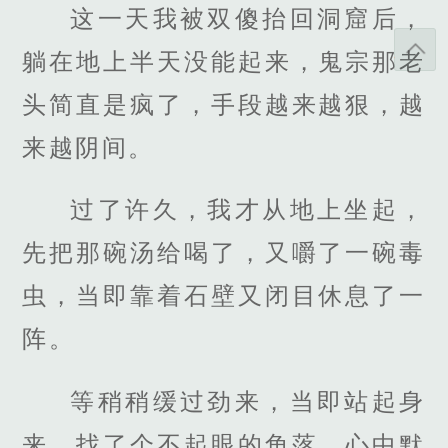
这一天我被双傻抬回洞窟后，
躺在地上半天没能起来，鬼宗那老
头简直是疯了，手段越来越狠，越
来越阴间。
过了许久，我才从地上坐起，
先把那碗汤给喝了，又嚼了一碗毒
虫，当即靠着石壁又闭目休息了一
阵。
等稍稍缓过劲来，当即站起身
来，找了个不起眼的角落，心中默