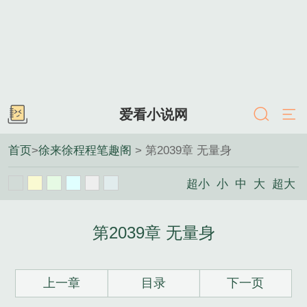
爱看小说网
首页
>
徐来徐程程笔趣阁
> 第2039章 无量身
超小
小
中
大
超大
第2039章 无量身
上一章
目录
下一页