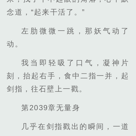
念道，“起来干活了。”
左肋微微一跳，那妖气动了
动。
我当即轻吸了口气，凝神片
刻，抬起右手，食中二指一并，起
剑指，往石壁上一戳。
第2039章无量身
几乎在剑指戳出的瞬间，一道