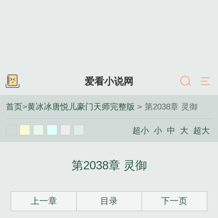
爱看小说网
首页
>
黄冰冰唐悦儿豪门天师完整版
> 第2038章 灵御
超小
小
中
大
超大
第2038章 灵御
上一章
目录
下一页