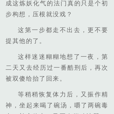
成这炼妖化气的法门真的只是个初
步构想，压根就没戏？
这第一步都走不出去，更不要
提其他的了。
这样迷迷糊糊地想了一夜，第
二天又去经历过一番酷刑后，再次
被双傻给抬了回来。
等稍稍恢复体力后，又振作精
神，坐起来喝了碗汤，嚼了两碗毒