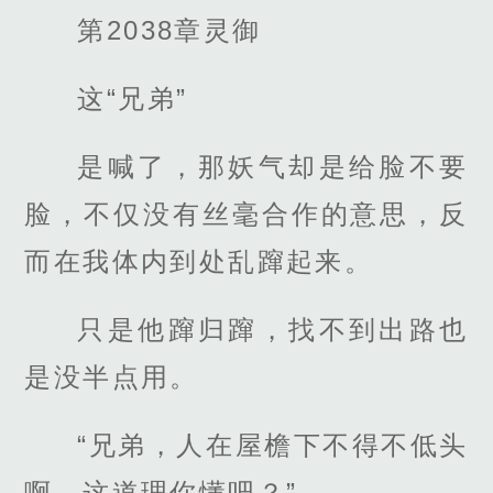
第2038章灵御
这“兄弟”
是喊了，那妖气却是给脸不要
脸，不仅没有丝毫合作的意思，反
而在我体内到处乱蹿起来。
只是他蹿归蹿，找不到出路也
是没半点用。
“兄弟，人在屋檐下不得不低头
啊，这道理你懂吧？”