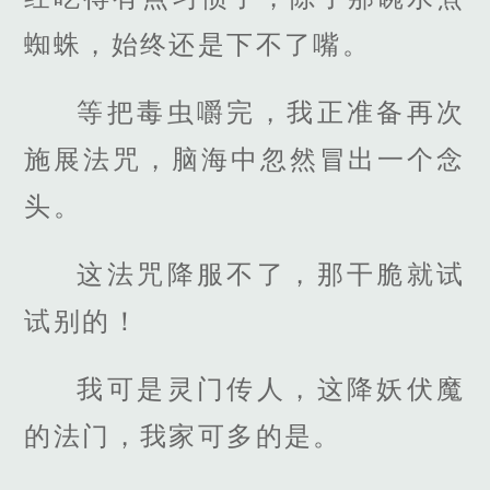
蜘蛛，始终还是下不了嘴。
等把毒虫嚼完，我正准备再次
施展法咒，脑海中忽然冒出一个念
头。
这法咒降服不了，那干脆就试
试别的！
我可是灵门传人，这降妖伏魔
的法门，我家可多的是。