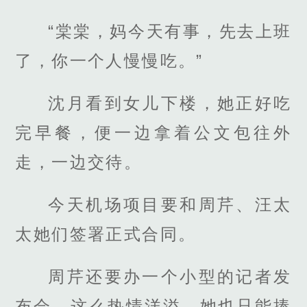
“棠棠，妈今天有事，先去上班
了，你一个人慢慢吃。”
沈月看到女儿下楼，她正好吃
完早餐，便一边拿着公文包往外
走，一边交待。
今天机场项目要和周芹、汪太
太她们签署正式合同。
周芹还要办一个小型的记者发
布会，这么热情洋溢，她也只能捧