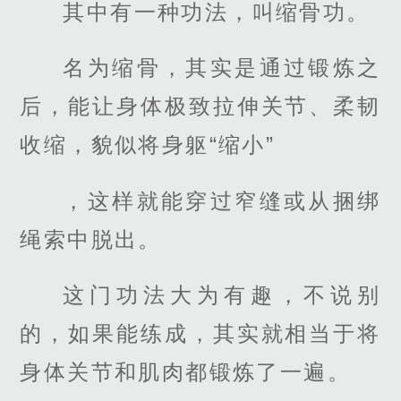
其中有一种功法，叫缩骨功。
名为缩骨，其实是通过锻炼之
后，能让身体极致拉伸关节、柔韧
收缩，貌似将身躯“缩小”
，这样就能穿过窄缝或从捆绑
绳索中脱出。
这门功法大为有趣，不说别
的，如果能练成，其实就相当于将
身体关节和肌肉都锻炼了一遍。