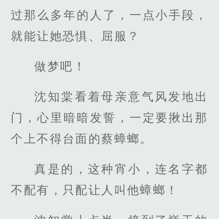
过那么多年的人了，一点小手段，
就能让她恐惧、屈服？
做梦吧！
沈知棠看着母亲意气风发地出
门，心里暗暗发誓，一定要揪出那
个上不得台面的蔡蟑螂。
真是的，这种宵小，连名字都
不配有，只配让人叫他蟑螂！