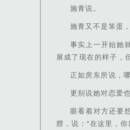
施青说。
施青又不是笨蛋
事实上一开始她
展成了现在的样子，
正如房东所说，
更别说她对恋爱
眼看着对方还要
膛，说：“在这里，你