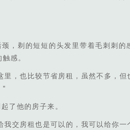
后颈，剃的短短的头发里带着毛刺刺的
的触感。
在这里，也比较节省房租，虽然不多，但
”
利起了他的房子来。
想给我交房租也是可以的，我可以给你一