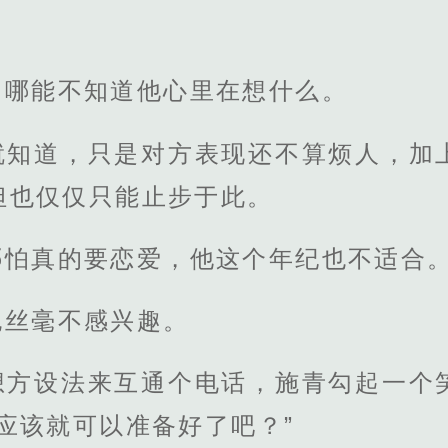
，哪能不知道他心里在想什么。
就知道，只是对方表现还不算烦人，加
但也仅仅只能止步于此。
哪怕真的要恋爱，他这个年纪也不适合
也丝毫不感兴趣。
想方设法来互通个电话，施青勾起一个
应该就可以准备好了吧？”