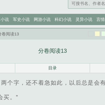
市小说
军史小说
网游小说
科幻小说
灵异小说
言情
分卷阅读13
分卷阅读13
目录
家两个字，还不着急如此，以后总是会
会买。”