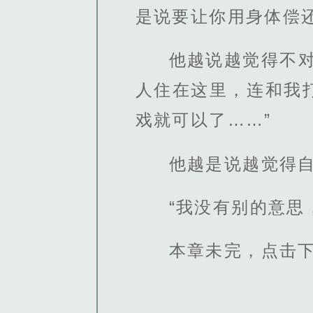
是说要让你用身体偿
他越说越觉得不
人住在这里，连和我
戏就可以了……”
他越是说越觉得
“我没有别的意思
本章未完，点击