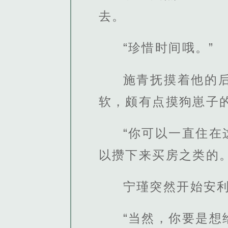
去。
“珍惜时间哦。”
施青抚摸着他的
软，颇有点摸狗崽子
“你可以一直住
以攒下来买房之类的。
宁瑾突然开始安
“当然，你要是