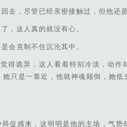
了回去，尽管已经亲密接触过，但他还
火了，这人真的就没有心。
还是会克制不住沉沦其中。
??觉得诡异，这人看着特别冷淡，动作
，她只是一靠近，他就神魂颠倒，她低
种局促感来，这明明是他的主场，气势