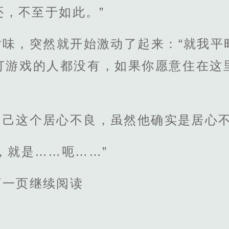
还，不至于如此。”
对味，突然就开始激动了起来：“就我平
打游戏的人都没有，如果你愿意住在这
自己这个居心不良，虽然他确实是居心
，就是……呃……”
下一页继续阅读