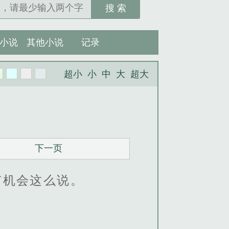
搜 索
小说
其他小说
记录
超小
小
中
大
超大
下一页
有机会这么说。