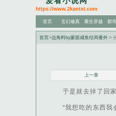
爱看小说网
https://www.2kantxt.com
首页
玄幻修真
重生穿越
都
首页
>
边角料by蒙面咸鱼结局番外
> 
上一章
于是就去掉了回
“我想吃的东西我