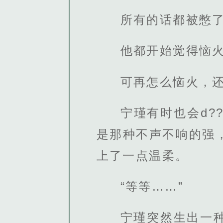
所有的话都被憋
他都开始觉得恼
可再怎么恼火，
宁瑾有时也会d
是那种不声不响的强
上了一点温柔。
“等等……”
宁瑾突然生出一